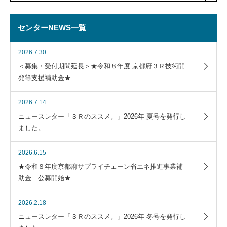
センターNEWS一覧
2026.7.30
＜募集・受付期間延長＞★令和８年度 京都府３Ｒ技術開
発等支援補助金★
2026.7.14
ニュースレター「３Ｒのススメ。」2026年 夏号を発行し
ました。
2026.6.15
★令和８年度京都府サプライチェーン省エネ推進事業補
助金 公募開始★
2026.2.18
ニュースレター「３Ｒのススメ。」2026年 冬号を発行し