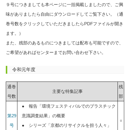
９号につきましても本ページに一括掲載しましたので、ご興
味がありましたら自由にダウンロードしてご覧下さい。（通
巻号数をクリックしていただきましたらPDFファイルが開き
ます。）
また、残部のあるものにつきましては配布も可能ですので、
ご希望があればセンターまでお問い合わせ下さい。
令和元年度
通巻
残
主要な特集記事
号数
部
● 報告「環境フェスティバルでのプラスチック
第29
意識調査結果」の概要
○
号
● シリーズ「京都のリサイクルを担う人々」