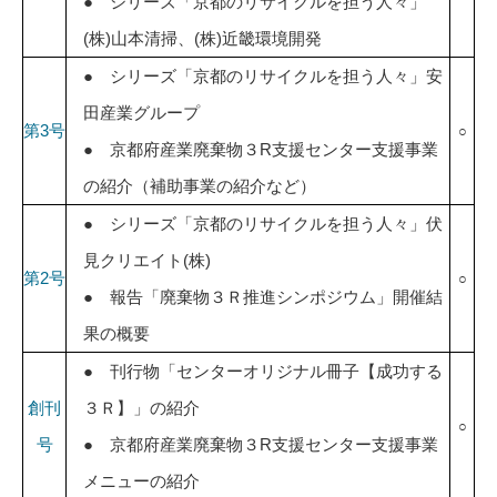
● シリーズ「京都のリサイクルを担う人々」
(株)山本清掃、(株)近畿環境開発
● シリーズ「京都のリサイクルを担う人々」安
田産業グループ
第3号
○
● 京都府産業廃棄物３R支援センター支援事業
の紹介（補助事業の紹介など）
● シリーズ「京都のリサイクルを担う人々」伏
見クリエイト(株)
第2号
○
● 報告「廃棄物３Ｒ推進シンポジウム」開催結
果の概要
● 刊行物「センターオリジナル冊子【成功する
創刊
３Ｒ】」の紹介
○
号
● 京都府産業廃棄物３R支援センター支援事業
メニューの紹介