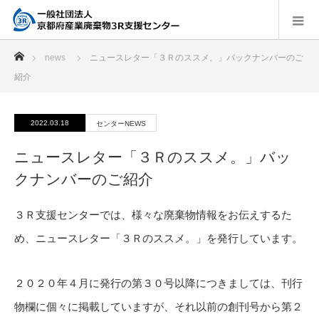
ホーム
news
ニュースレター「３Ｒのススメ。」バックナンバーのご
紹介
2022.03.18
センターNEWS
ニュースレター「３Ｒのススメ。」バッ
クナンバーのご紹介
３Ｒ支援センターでは、様々な廃棄物情報をお伝えするた
め、ニュースレター「３Ｒのススメ。」を発行しています。
２０２０年４月に発行の第３０号以降につきましては、刊行
物欄に個々に掲載していますが、それ以前の創刊号から第２