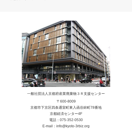
一般社団法人京都府産業廃棄物３Ｒ支援センター
〒600-8009
京都市下京区四条通室町東入函谷鉾町78番地
京都経済センター4F
電話：075-352-0530
E-mail：info@kyoto-3rbiz.org