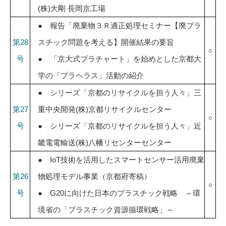
(株)大剛 長岡京工場
● 報告「廃棄物３Ｒ適正処理セミナー【廃プラ
第28
スチック問題を考える】開催結果の要旨
○
号
● 「京大式プラチャート」を始めとした京都大
学の「プラヘラス」活動の紹介
● シリーズ「京都のリサイクルを担う人々」三
第27
重中央開発(株)京都リサイクルセンター
○
号
● シリーズ「京都のリサイクルを担う人々」近
畿電電輸送(株)八幡リセンターセンター
● IoT技術を活用したスマートセンサー活用廃棄
第26
物処理モデル事業（京都府寄稿）
○
号
● G20に向けた日本のプラスチック戦略 ～環
境省の「プラスチック資源循環戦略」～