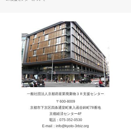
一般社団法人京都府産業廃棄物３Ｒ支援センター
〒600-8009
京都市下京区四条通室町東入函谷鉾町78番地
京都経済センター4F
電話：075-352-0530
E-mail：info@kyoto-3rbiz.org