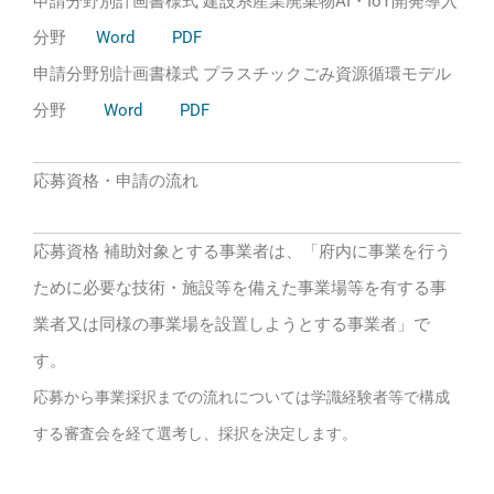
申請分野別計画書様式 建設系産業廃棄物AI・IoT開発導入
分野
Word
PDF
申請分野別計画書様式 プラスチックごみ資源循環モデル
分野
Word
PDF
応募資格・申請の流れ
応募資格 補助対象とする事業者は、「府内に事業を行う
ために必要な技術・施設等を備えた事業場等を有する事
業者又は同様の事業場を設置しようとする事業者」で
す。
応募から事業採択までの流れについては学識経験者等で構成
する審査会を経て選考し、採択を決定します。