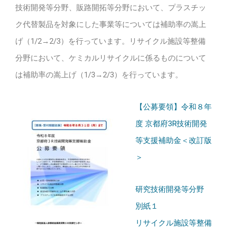
技術開発等分野、販路開拓等分野において、プラスチッ
ク代替製品を対象にした事業等については補助率の嵩上
げ（1/2→2/3）を行っています。リサイクル施設等整備
分野において、ケミカルリサイクルに係るものについて
は補助率の嵩上げ（1/3→2/3）を行っています。
【公募要領】令和８年
度 京都府3R技術開発
等支援補助金＜改訂版
＞
研究技術開発等分野
別紙１
リサイクル施設等整備