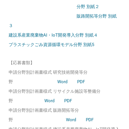
分野 別紙２
販路開拓等分野 別紙
３
建設系産業廃棄物AI・IoT開発導入分野 別紙４
プラスチックごみ資源循環モデル分野 別紙5
【応募書類】
申請分野別計画書様式 研究技術開発等分
野
Word
PDF
申請分野別計画書様式 リサイクル施設等整備分
野
Word
PDF
申請分野別計画書様式 販路開拓等分
野
Word
PDF