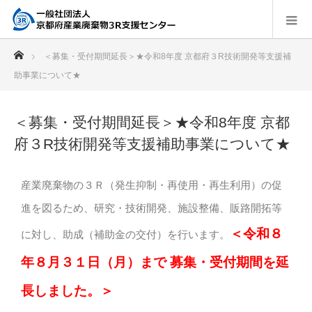
ホーム
＜募集・受付期間延長＞★令和8年度 京都府３R技術開発等支援補
助事業について★
＜募集・受付期間延長＞★令和8年度 京都
府３R技術開発等支援補助事業について★
産業廃棄物の３Ｒ（発生抑制・再使用・再生利用）の促
進を図るため、研究・技術開発、施設整備、販路開拓等
＜令和８
に対し、助成（補助金の交付）を行います。
年８月３１日（月）まで 募集・受付期間を延
長しました。＞