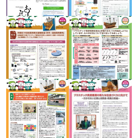
ニュースレター「３Ｒの
ニュースレター「３Ｒの
ススメ」2024年 秋号
ススメ」４１号
ニュースレター「３Ｒの
ススメ」４０号
ニュースレター「３Ｒの
ススメ」３９号（２０２
３年早春号）