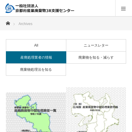
ホーム
Archives
All
ニュースレター
産廃処理業者の情報
廃棄物を知る・減らす
廃棄物処理法を知る