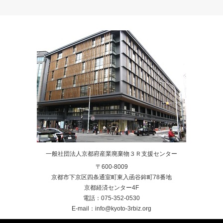
一般社団法人京都府産業廃棄物３Ｒ支援センター
〒600-8009
京都市下京区四条通室町東入函谷鉾町78番地
京都経済センター4F
電話：075-352-0530
E-mail：info@kyoto-3rbiz.org