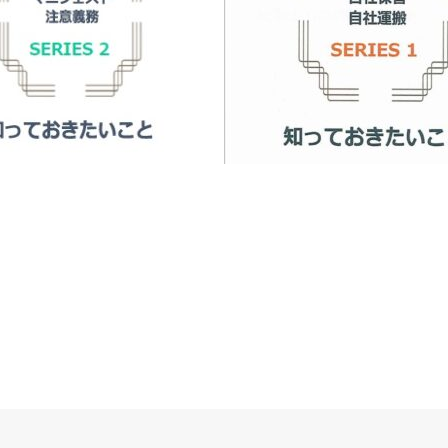
責任者・担当者が廃棄物処理法
知っておきたいこと２
事業所の責任者･担当者が廃棄
ついて知っておきたいこと（SERI
（2021年8月発行A5版全22ペ