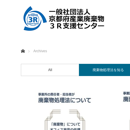
ホーム
Archives
All
廃棄物処理法を知る