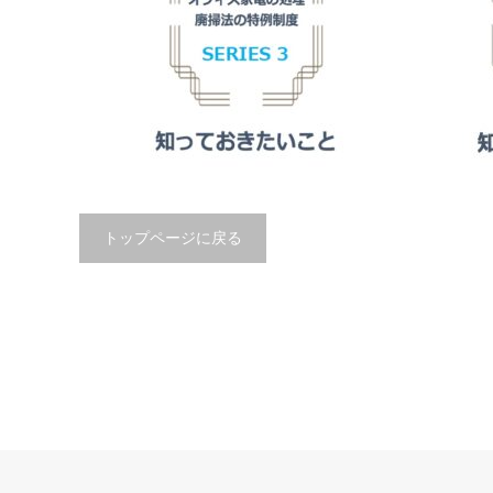
トップページに戻る
事業所の責任者・担当者が廃棄物処理法
事業所の
について知っておきたいこと３
について