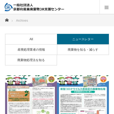
ホーム
Archives
All
ニュースレター
産廃処理業者の情報
廃棄物を知る・減らす
廃棄物処理法を知る