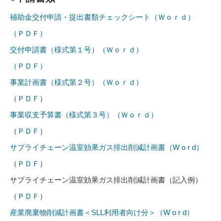
補助金交付申請・提出書類チェックシート（Ｗｏｒｄ）
（ＰＤＦ）
交付申請書（様式第１号）（Ｗｏｒｄ）
（ＰＤＦ）
事業計画書（様式第２号）（Ｗｏｒｄ）
（
ＰＤＦ
）
事業収支予算書（様式第３号）（Ｗｏｒｄ）
（
ＰＤＦ
）
サプライチェーン温室効果ガス排出削減計画書（W o r d）
（
ＰＤＦ
）
サプライチェーン温室効果ガス排出削減計画書（記入例）
（
ＰＤＦ
）
産業廃棄物削減計画書＜SLL利用者向け分＞（W o r d）