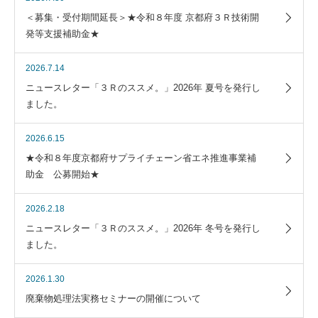
＜募集・受付期間延長＞★令和８年度 京都府３Ｒ技術開
発等支援補助金★
2026.7.14
ニュースレター「３Ｒのススメ。」2026年 夏号を発行し
ました。
2026.6.15
★令和８年度京都府サプライチェーン省エネ推進事業補
助金 公募開始★
2026.2.18
ニュースレター「３Ｒのススメ。」2026年 冬号を発行し
ました。
2026.1.30
廃棄物処理法実務セミナーの開催について