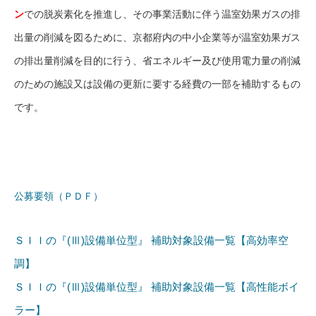
ン
での脱炭素化を推進し、その事業活動に伴う温室効果ガスの排
出量の削減を図るために、京都府内の中小企業等が温室効果ガス
の排出量削減を目的に行う、省エネルギー及び使用電力量の削減
のための施設又は設備の更新に要する経費の一部を補助するもの
です。
公募要領（ＰＤＦ）
ＳＩＩの『(Ⅲ)設備単位型』 補助対象設備一覧【高効率空
調】
ＳＩＩの『(Ⅲ)設備単位型』 補助対象設備一覧【高性能ボイ
ラー】