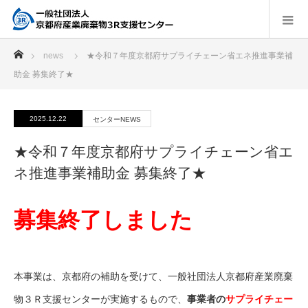
ホーム
news
★令和７年度京都府サプライチェーン省エネ推進事業補
助金 募集終了★
2025.12.22
センターNEWS
★令和７年度京都府サプライチェーン省エ
ネ推進事業補助金 募集終了★
募集終了しました
本事業は、京都府の補助を受けて、一般社団法人京都府産業廃棄
物３Ｒ支援センターが実施するもので、
事業者の
サプライチェー