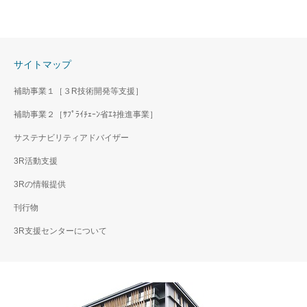
サイトマップ
補助事業１［３R技術開発等支援］
補助事業２［ｻﾌﾟﾗｲﾁｪｰﾝ省ｴﾈ推進事業］
サステナビリティアドバイザー
3R活動支援
3Rの情報提供
刊行物
3R支援センターについて