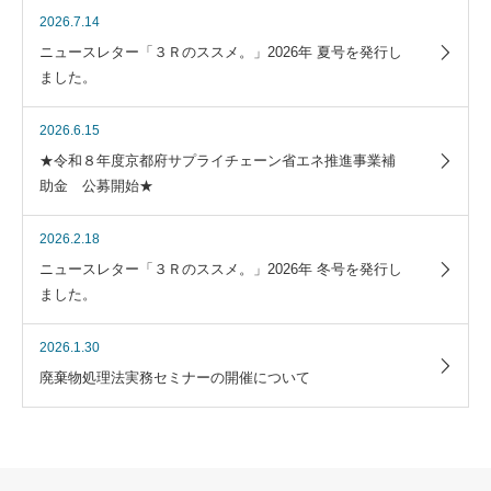
2026.7.14
ニュースレター「３Ｒのススメ。」2026年 夏号を発行し
ました。
2026.6.15
★令和８年度京都府サプライチェーン省エネ推進事業補
助金 公募開始★
2026.2.18
ニュースレター「３Ｒのススメ。」2026年 冬号を発行し
ました。
2026.1.30
廃棄物処理法実務セミナーの開催について