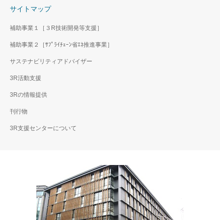
サイトマップ
補助事業１［３R技術開発等支援］
補助事業２［ｻﾌﾟﾗｲﾁｪｰﾝ省ｴﾈ推進事業］
サステナビリティアドバイザー
3R活動支援
3Rの情報提供
刊行物
3R支援センターについて