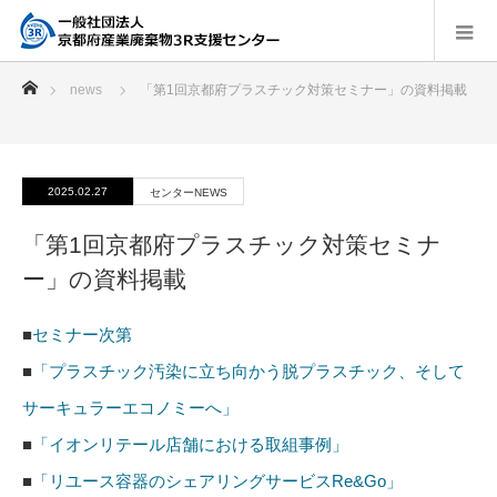
ホーム
news
「第1回京都府プラスチック対策セミナー」の資料掲載
2025.02.27
センターNEWS
「第1回京都府プラスチック対策セミナ
ー」の資料掲載
■
セミナー次第
■
「プラスチック汚染に立ち向かう脱プラスチック、そして
サーキュラーエコノミーへ」
■
「イオンリテール店舗における取組事例」
■
「リユース容器のシェアリングサービスRe&Go」