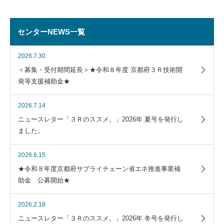
センターNEWS一覧
2026.7.30
＜募集・受付期間延長＞★令和８年度 京都府３Ｒ技術開
発等支援補助金★
2026.7.14
ニュースレター「３Ｒのススメ。」2026年 夏号を発行し
ました。
2026.6.15
★令和８年度京都府サプライチェーン省エネ推進事業補
助金 公募開始★
2026.2.18
ニュースレター「３Ｒのススメ。」2026年 冬号を発行し