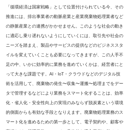
「循環経済は国家戦略」として位置付けられている今、その
推進には、排出事業者の動脈産業と産業廃棄物処理業者など
の静脈産業との連携がかかせません。このような社会の動き
に適応し乗り遅れないようにしていくには、取引先や社会の
ニーズを踏まえ、製品やサービスの提供などのビジネススタ
イルを変えていくことも必要になってきますが、この人手不
足の中、いかに効率的に業務を進めていくかは、経営者にと
って大きな課題です。AI・IoT・クラウドなどのデジタル技
術を活用して、廃棄物の発生〜収集〜運搬〜処理までをデー
タで管理するなどにより業務をスマート化することは、効率
化・省人化・安全性向上の実現のみならず脱炭素という環境
的側面からも有効な手段となりえます。廃棄物処理業務のス
マート化を進めるための第一歩として、電子契約や、顧客や