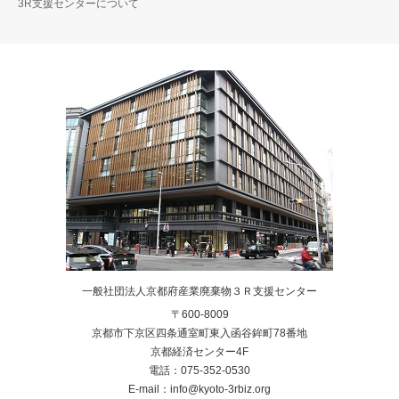
3R支援センターについて
一般社団法人京都府産業廃棄物３Ｒ支援センター
〒600-8009
京都市下京区四条通室町東入函谷鉾町78番地
京都経済センター4F
電話：075-352-0530
E-mail：info@kyoto-3rbiz.org