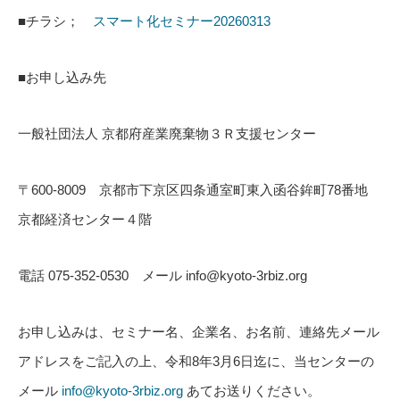
■チラシ；
スマート化セミナー20260313
■お申し込み先
一般社団法人 京都府産業廃棄物３Ｒ支援センター
〒600-8009 京都市下京区四条通室町東入函谷鉾町78番地
京都経済センター４階
電話 075-352-0530 メール info@kyoto-3rbiz.org
お申し込みは、セミナー名、企業名、お名前、連絡先メール
アドレスをご記入の上、令和8年3月6日迄に、当センターの
メール
info@kyoto-3rbiz.org
あてお送りください。