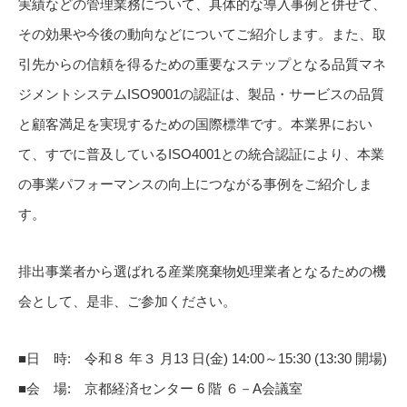
実績などの管理業務について、具体的な導入事例と併せて、
その効果や今後の動向などについてご紹介します。また、取
引先からの信頼を得るための重要なステップとなる品質マネ
ジメントシステムISO9001の認証は、製品・サービスの品質
と顧客満足を実現するための国際標準です。本業界におい
て、すでに普及しているISO4001との統合認証により、本業
の事業パフォーマンスの向上につながる事例をご紹介しま
す。
排出事業者から選ばれる産業廃棄物処理業者となるための機
会として、是非、ご参加ください。
■日 時: 令和８ 年３ 月13 日(金) 14:00～15:30 (13:30 開場)
■会 場: 京都経済センター 6 階 ６－A会議室