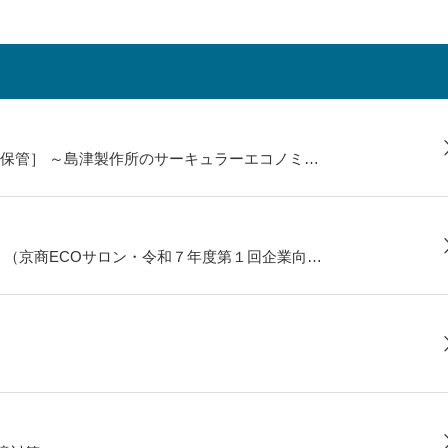
保管］ ～島津製作所のサーキュラーエコノミ…
 （京商ECOサロン・令和７年度第１回企業向…