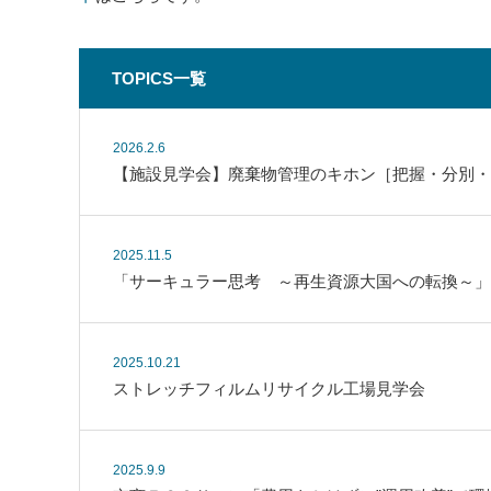
TOPICS一覧
2026.2.6
【施設見学会】廃棄物管理のキホン［把握・分別・
2025.11.5
「サーキュラー思考 ～再生資源大国への転換～」
2025.10.21
ストレッチフィルムリサイクル工場見学会
2025.9.9