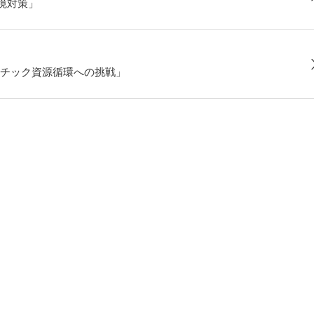
境対策」
チック資源循環への挑戦」