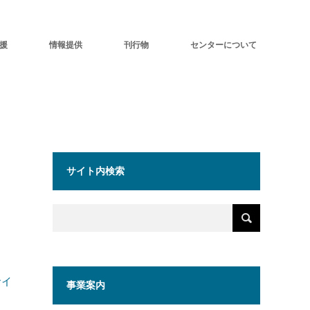
援
情報提供
刊行物
センターについて
サイト内検索
サイ
事業案内