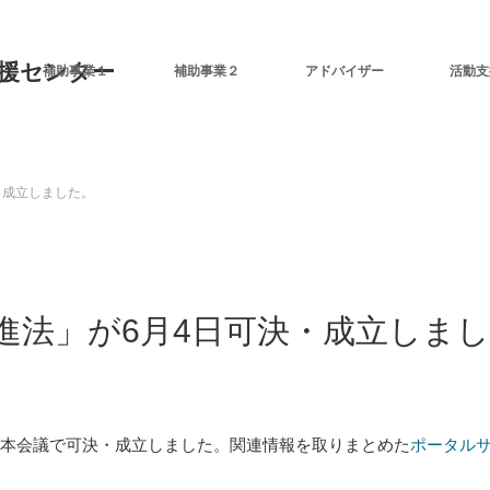
補助事業１
補助事業２
アドバイザー
活動支
・成立しました。
進法」が6月4日可決・成立しまし
院本会議で可決・成立しました。関連情報を取りまとめた
ポータル