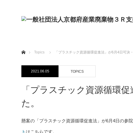
ホーム
Topics
「プラスチック資源循環促進法」が6月4日可決
2021.06.05
TOPICS
「プラスチック資源循環促
た。
懸案の「プラスチック資源循環促進法」が6月4日の参
ト
はこちらです。