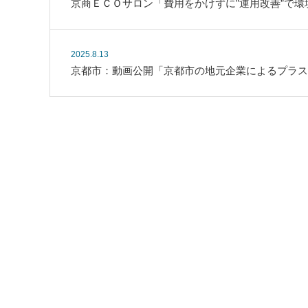
京商ＥＣＯサロン「費用をかけずに”運用改善”で環
2025.8.13
京都市：動画公開「京都市の地元企業によるプラス