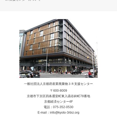
一般社団法人京都府産業廃棄物３Ｒ支援センター
〒600-8009
京都市下京区四条通室町東入函谷鉾町78番地
京都経済センター4F
電話：075-352-0530
E-mail：info@kyoto-3rbiz.org