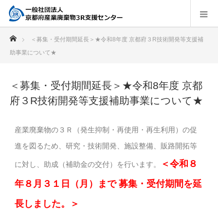
ホーム
＜募集・受付期間延長＞★令和8年度 京都府３R技術開発等支援補
助事業について★
＜募集・受付期間延長＞★令和8年度 京都
府３R技術開発等支援補助事業について★
産業廃棄物の３Ｒ（発生抑制・再使用・再生利用）の促
進を図るため、研究・技術開発、施設整備、販路開拓等
＜令和８
に対し、助成（補助金の交付）を行います。
年８月３１日（月）まで 募集・受付期間を延
長しました。＞