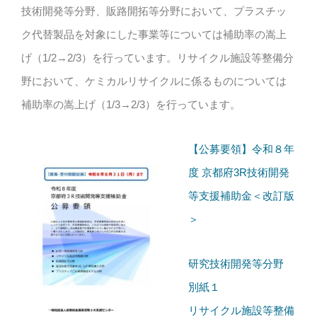
技術開発等分野、販路開拓等分野において、プラスチッ
ク代替製品を対象にした事業等については補助率の嵩上
げ（1/2→2/3）を行っています。リサイクル施設等整備分
野において、ケミカルリサイクルに係るものについては
補助率の嵩上げ（1/3→2/3）を行っています。
【公募要領】令和８年
度 京都府3R技術開発
等支援補助金＜改訂版
＞
研究技術開発等分野
別紙１
リサイクル施設等整備