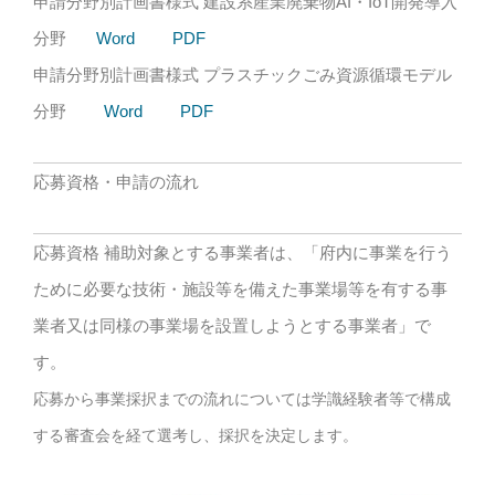
申請分野別計画書様式 建設系産業廃棄物AI・IoT開発導入
分野
Word
PDF
申請分野別計画書様式 プラスチックごみ資源循環モデル
分野
Word
PDF
応募資格・申請の流れ
応募資格 補助対象とする事業者は、「府内に事業を行う
ために必要な技術・施設等を備えた事業場等を有する事
業者又は同様の事業場を設置しようとする事業者」で
す。
応募から事業採択までの流れについては学識経験者等で構成
する審査会を経て選考し、採択を決定します。