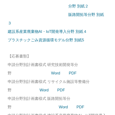
分野 別紙２
販路開拓等分野 別紙
３
建設系産業廃棄物AI・IoT開発導入分野 別紙４
プラスチックごみ資源循環モデル分野 別紙5
【応募書類】
申請分野別計画書様式 研究技術開発等分
野
Word
PDF
申請分野別計画書様式 リサイクル施設等整備分
野
Word
PDF
申請分野別計画書様式 販路開拓等分
野
Word
PDF