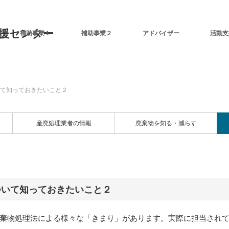
補助事業１
補助事業２
アドバイザー
活動支
て知っておきたいこと２
産廃処理業者の情報
廃棄物を知る・減らす
ついて知っておきたいこと２
棄物処理法による様々な「きまり」があります。実際に担当され