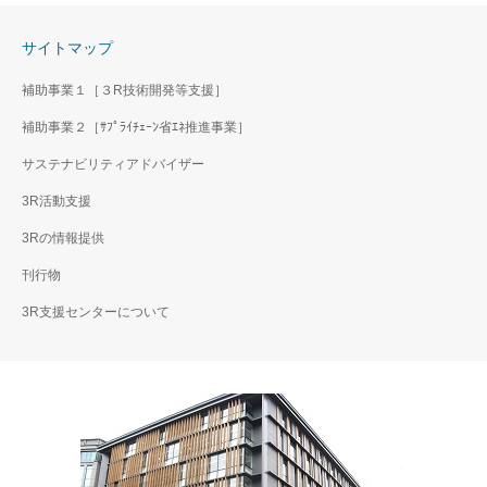
サイトマップ
補助事業１［３R技術開発等支援］
補助事業２［ｻﾌﾟﾗｲﾁｪｰﾝ省ｴﾈ推進事業］
サステナビリティアドバイザー
3R活動支援
3Rの情報提供
刊行物
3R支援センターについて