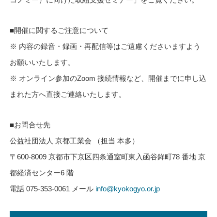
■開催に関するご注意について
※ 内容の録音・録画・再配信等はご遠慮くださいますよう
お願いいたします。
※ オンライン参加のZoom 接続情報など、開催までに申し込
まれた方へ直接ご連絡いたします。
■お問合せ先
公益社団法人 京都工業会 （担当 本多）
〒600-8009 京都市下京区四条通室町東入函谷鉾町78 番地 京
都経済センター6 階
電話 075-353-0061 メール
info@kyokogyo.or.jp