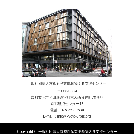
一般社団法人京都府産業廃棄物３Ｒ支援センター
〒600-8009
京都市下京区四条通室町東入函谷鉾町78番地
京都経済センター4F
電話：075-352-0530
E-mail：info@kyoto-3rbiz.org
Copyright ©
一般社団法人京都府産業廃棄物３Ｒ支援センター