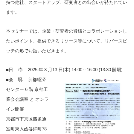
持つ他社、スタートアップ、研究者との出会いが待たれてい
ます。
本セミナーでは、企業・研究者の皆様とコラボレーションし
たいポイント、提供できるリソース等について、リバースピ
ッチの形でお話いただきます。
■日 時: 2025 年 3 月13 日(木) 14:00～16:00 (13:30 開場)
■会 場: 京都経済
センター 6 階 京都工
業会会議室 と オンラ
イン開催
京都市下京区四条通
室町東入函谷鉾町78