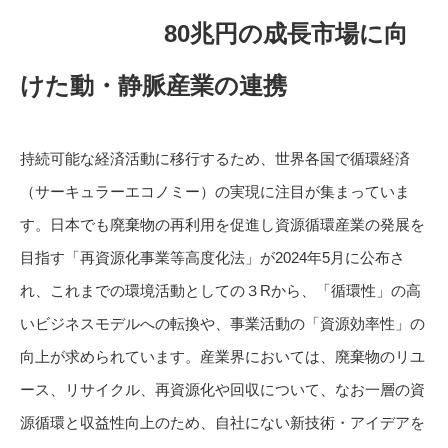
80兆円の成長市場に向
けた動・静脈産業の連携
持続可能な経済活動に移行するため、世界各国で循環経済
（サーキュラーエコノミー）の実現に注目が集まっていま
す。日本でも廃棄物の再利用を促進し資源循環産業の発展を
目指す「再資源化事業等高度化法」が2024年5月に公布さ
れ、これまでの環境活動としての３Rから、「循環性」の高
いビジネスモデルへの転換や、事業活動の「資源効率性」の
向上が求められています。産業界においては、廃棄物のリユ
ース、リサイクル、再資源化や回収について、なお一層の資
源循環と収益性向上のため、自社にない新技術・アイデアを