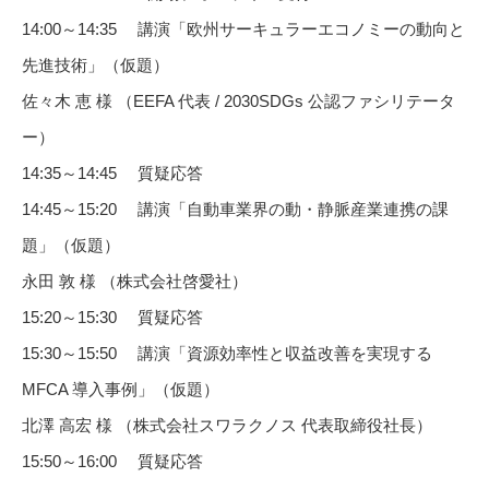
14:00～14:35 講演「欧州サーキュラーエコノミーの動向と
先進技術」（仮題）
佐々木 恵 様 （EEFA 代表 / 2030SDGs 公認ファシリテータ
ー）
14:35～14:45 質疑応答
14:45～15:20 講演「自動車業界の動・静脈産業連携の課
題」（仮題）
永田 敦 様 （株式会社啓愛社）
15:20～15:30 質疑応答
15:30～15:50 講演「資源効率性と収益改善を実現する
MFCA 導入事例」（仮題）
北澤 高宏 様 （株式会社スワラクノス 代表取締役社⾧）
15:50～16:00 質疑応答