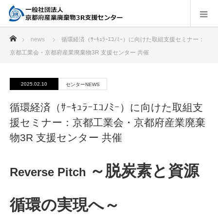
ホーム
news
循環経済（ｻｰｷｭﾗｰｴｺﾉﾐｰ）に向けた取組支援セミナー：
京都工業会・京都府産業廃棄物3R 支援センター 共催
2025.02.10
センターNEWS
循環経済（ｻｰｷｭﾗｰｴｺﾉﾐｰ）に向けた取組支
援セミナー：京都工業会・京都府産業廃棄
物3R 支援センター 共催
～脱炭素と資源
Reverse Pitch
循環の実現へ～