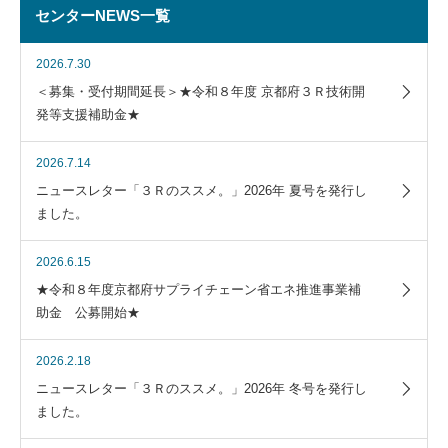
センターNEWS一覧
2026.7.30
＜募集・受付期間延長＞★令和８年度 京都府３Ｒ技術開
発等支援補助金★
2026.7.14
ニュースレター「３Ｒのススメ。」2026年 夏号を発行し
ました。
2026.6.15
★令和８年度京都府サプライチェーン省エネ推進事業補
助金 公募開始★
2026.2.18
ニュースレター「３Ｒのススメ。」2026年 冬号を発行し
ました。