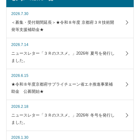
2026.7.30
＜募集・受付期間延長＞★令和８年度 京都府３Ｒ技術開
発等支援補助金★
2026.7.14
ニュースレター「３Ｒのススメ。」2026年 夏号を発行し
ました。
2026.6.15
★令和８年度京都府サプライチェーン省エネ推進事業補
助金 公募開始★
2026.2.18
ニュースレター「３Ｒのススメ。」2026年 冬号を発行し
ました。
2026.1.30