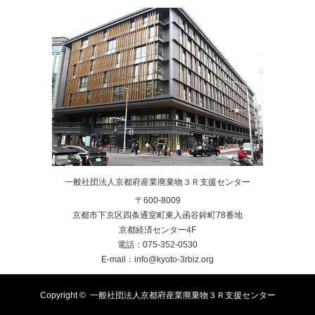
一般社団法人京都府産業廃棄物３Ｒ支援センター
〒600-8009
京都市下京区四条通室町東入函谷鉾町78番地
京都経済センター4F
電話：075-352-0530
E-mail：info@kyoto-3rbiz.org
Copyright ©
一般社団法人京都府産業廃棄物３Ｒ支援センター