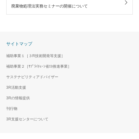
廃棄物処理法実務セミナーの開催について
サイトマップ
補助事業１［３R技術開発等支援］
補助事業２［ｻﾌﾟﾗｲﾁｪｰﾝ省ｴﾈ推進事業］
サステナビリティアドバイザー
3R活動支援
3Rの情報提供
刊行物
3R支援センターについて