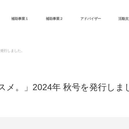
補助事業１
補助事業２
アドバイザー
活動支
を発行しました。
メ。」2024年 秋号を発行しま