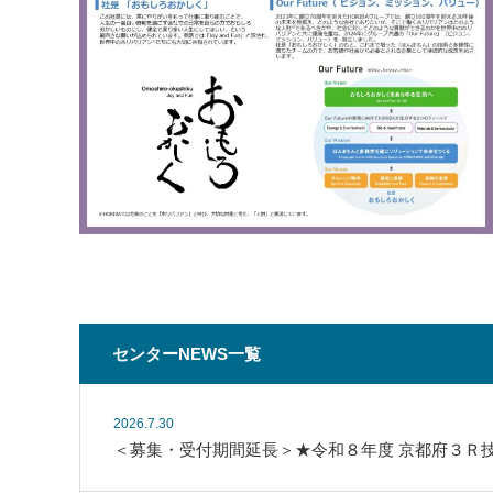
センターNEWS一覧
2026.7.30
＜募集・受付期間延長＞★令和８年度 京都府３Ｒ