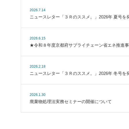
2026.7.14
ニュースレター「３Ｒのススメ。」2026年 夏号を
2026.6.15
★令和８年度京都府サプライチェーン省エネ推進事
2026.2.18
ニュースレター「３Ｒのススメ。」2026年 冬号を
2026.1.30
廃棄物処理法実務セミナーの開催について