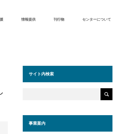
援
情報提供
刊行物
センターについて
サイト内検索
し
事業案内