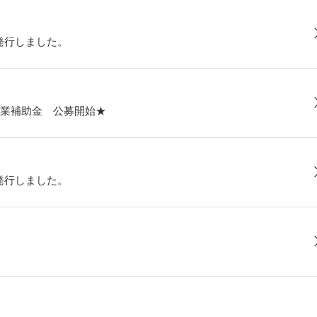
発行しました。
業補助金 公募開始★
発行しました。