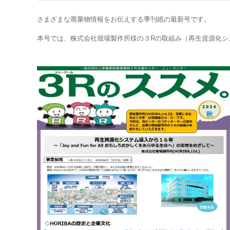
さまざまな廃棄物情報をお伝えする季刊
紙
の
最新号です。
本号では、株式会社堀場製作所様の３Rの取組み（再生資源化シ