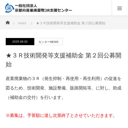
ホーム
news
★３Ｒ技術開発等支援補助金 第２回公募開始
2025.09.02
センターNEWS
★３Ｒ技術開発等支援補助金 第２回公募開
始
産業廃棄物の３Ｒ（発生抑制・再使用・再生利用）の促進を
図るため、技術開発、施設整備、販路開拓等、に対し、助成
（補助金の交付）を行います。
※募集は、予算額に達し次第終了とさせていただきます。