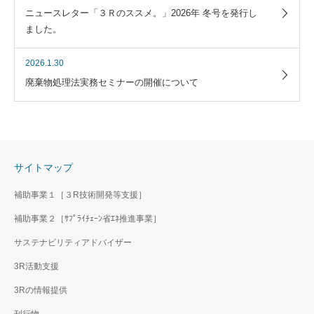
ニュースレター「３Ｒのススメ。」2026年 冬号を発行し
ました。
2026.1.30
廃棄物処理法実務セミナーの開催について
サイトマップ
補助事業１［３R技術開発等支援］
補助事業２［ｻﾌﾟﾗｲﾁｪｰﾝ省ｴﾈ推進事業］
サステナビリティアドバイザー
3R活動支援
3Rの情報提供