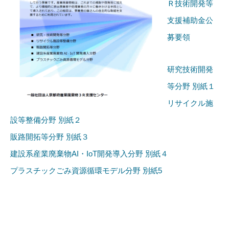
Ｒ技術開発等
支援補助金公
募要領
研究技術開発
等分野 別紙１
リサイクル施
設等整備分野 別紙２
販路開拓等分野 別紙３
建設系産業廃棄物AI・IoT開発導入分野 別紙４
プラスチックごみ資源循環モデル分野 別紙5