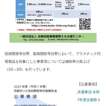
技術開発等分野、販路開拓等分野において、プラスチック代
替製品を対象にした事業等については補助率の嵩上げ
（1/2→2/3）を行っています。
【公募要領】
共通事項 令和
7年度京都府３