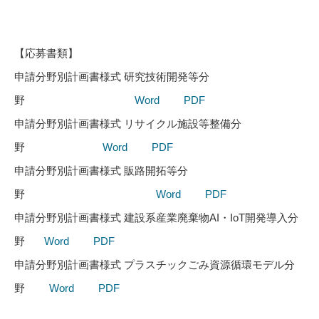
【応募書類】
申請分野別計画書様式 研究技術開発等分
野
Word
PDF
申請分野別計画書様式 リサイクル施設等整備分
野
Word
PDF
申請分野別計画書様式 販路開拓等分
野
Word
PDF
申請分野別計画書様式 建設系産業廃棄物AI・IoT開発導入分
野
Word
PDF
申請分野別計画書様式 プラスチックごみ資源循環モデル分
野
Word
PDF