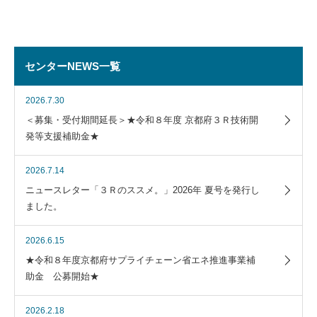
センターNEWS一覧
2026.7.30
＜募集・受付期間延長＞★令和８年度 京都府３Ｒ技術開
発等支援補助金★
2026.7.14
ニュースレター「３Ｒのススメ。」2026年 夏号を発行し
ました。
2026.6.15
★令和８年度京都府サプライチェーン省エネ推進事業補
助金 公募開始★
2026.2.18