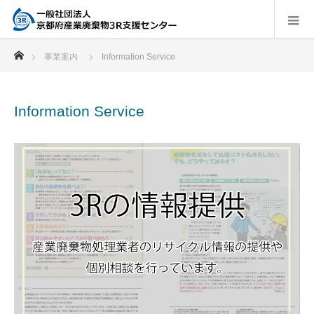
ホーム
事業案内
Information Service
Information Service