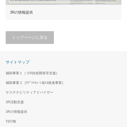
3Rの情報提供
トップページに戻る
サイトマップ
補助事業１［３R技術開発等支援］
補助事業２［ｻﾌﾟﾗｲﾁｪｰﾝ省ｴﾈ推進事業］
サステナビリティアドバイザー
3R活動支援
3Rの情報提供
刊行物