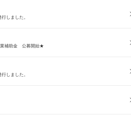
発行しました。
業補助金 公募開始★
発行しました。