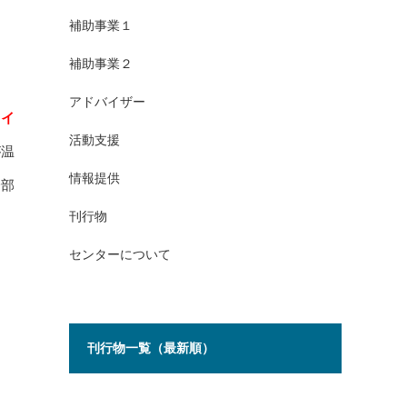
補助事業１
補助事業２
アドバイザー
ライ
活動支援
が温
情報提供
一部
刊行物
センターについて
刊行物一覧（最新順）