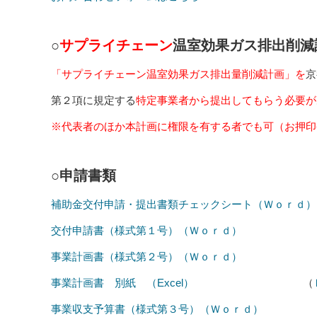
○
サプライチェーン
温室効果ガス排出削減
「サプライチェーン温室効果ガス排出量削減計画」を
京
第２項に規定する
特定事業者から提出してもらう必要が
※代表者のほか本計画に権限を有する者でも可（お押印
○申請書類
補助金交付申請・提出書類チェックシート（Ｗｏｒｄ）
交付申請書（様式第１号）（Ｗｏｒｄ）
事業計画書（様式第２号）（Ｗｏｒｄ）
事業計画書 別紙 （Excel）
（
事業収支予算書（様式第３号）（Ｗｏｒｄ）