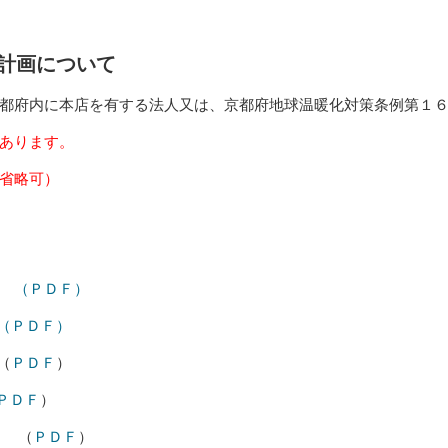
計画について
都府内に本店を有する法人又は、京都府地球温暖化対策条例第１
あります。
省略可）
（ＰＤＦ）
（ＰＤＦ）
（
ＰＤＦ
）
ＰＤＦ
）
（
ＰＤＦ
）