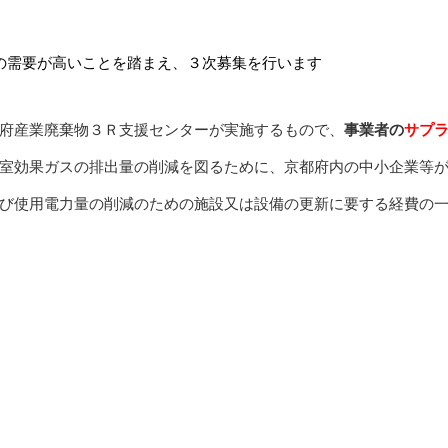
の需要が高いことを踏まえ、３次募集を行います
府産業廃棄物３Ｒ支援センターが実施するもので、
事業者の
サプ
室効果ガスの排出量の削減を図るために、京都府内の中小企業等
び使用電力量の削減のための施設又は設備の更新に要する経費の