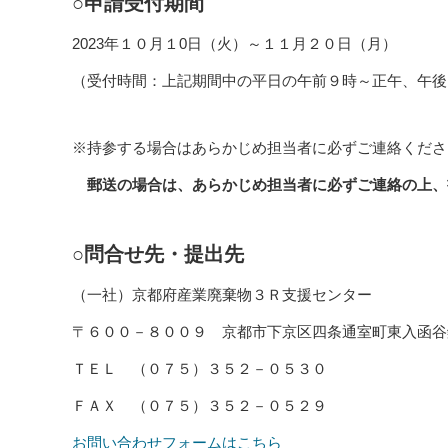
○申請受付期間
2023年１０月１0日（火）～１１月２０日（月）
（受付時間：上記期間中の平日の午前９時～正午、午後
※持参する場合はあらかじめ担当者に必ずご連絡くださ
郵送の場合は、あらかじめ担当者に必ずご連絡の上、
○問合せ先・提出先
（一社）京都府産業廃棄物３Ｒ支援センター
〒６００－８００９ 京都市下京区四条通室町東入函谷
ＴＥＬ （０７５）３５２－０５３０
ＦＡＸ （０７５）３５２－０５２９
お問い合わせフォームはこちら