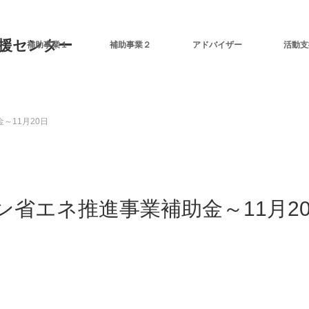
補助事業１
補助事業２
アドバイザー
活動支
～11月20日
省エネ推進事業補助金～11月2