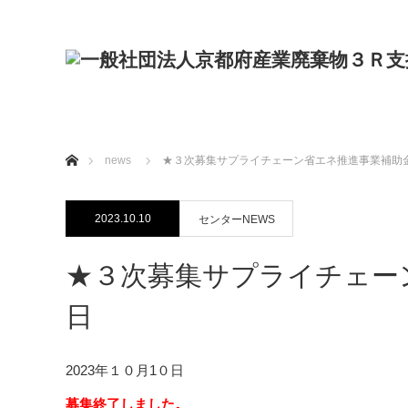
ホーム
news
★３次募集サプライチェーン省エネ推進事業補助金
2023.10.10
センターNEWS
★３次募集サプライチェーン
日
2023年１０月1０日
募集終了しました。