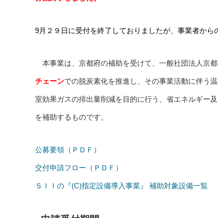
9月２９日に受付を終了しておりましたが、事業者から
本事業は、京都府の補助を受けて、一般社団法人京都
チェーン
での脱炭素化を推進し、その事業活動に伴う温
室効果ガスの排出量削減を目的に行う、省エネルギー及
を補助するものです。
公募要領（ＰＤＦ）
交付申請フロー（ＰＤＦ）
ＳＩＩの『(C)指定設備導入事業』 補助対象設備一覧