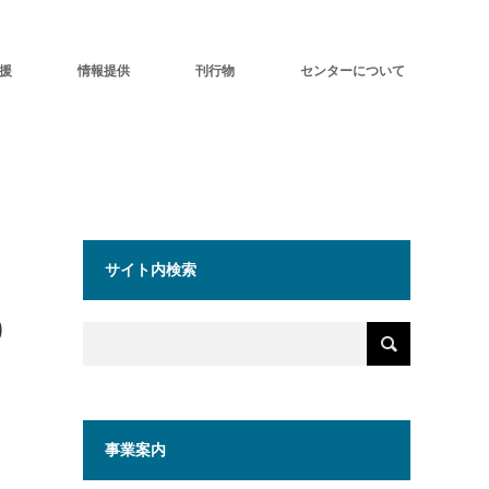
援
情報提供
刊行物
センターについて
サイト内検索
0
事業案内