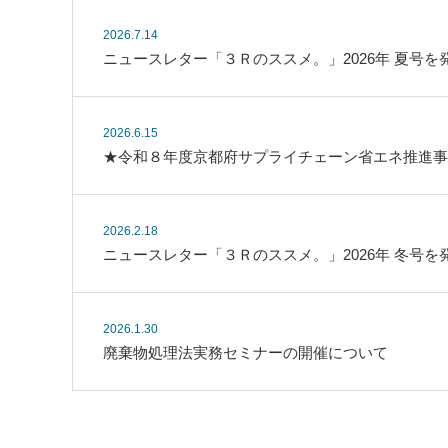
2026.7.14
ニュースレター「３Ｒのススメ。」2026年 夏号を
2026.6.15
★令和８年度京都府サプライチェーン省エネ推進事
2026.2.18
ニュースレター「３Ｒのススメ。」2026年 冬号を
2026.1.30
廃棄物処理法実務セミナーの開催について